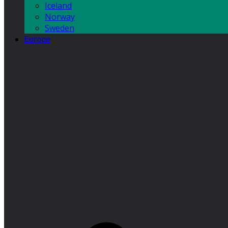
Iceland
Norway
Sweden
Europe