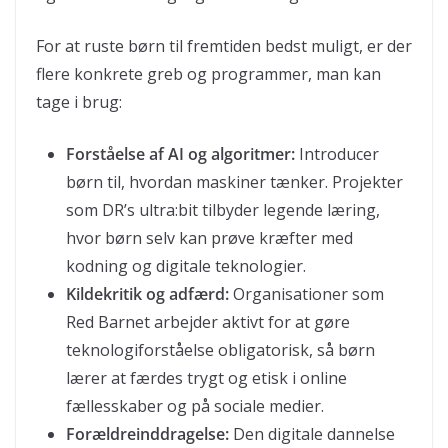
For at ruste børn til fremtiden bedst muligt, er der
flere konkrete greb og programmer, man kan
tage i brug:
Forståelse af AI og algoritmer:
Introducer
børn til, hvordan maskiner tænker. Projekter
som DR’s ultra:bit tilbyder legende læring,
hvor børn selv kan prøve kræfter med
kodning og digitale teknologier.
Kildekritik og adfærd:
Organisationer som
Red Barnet arbejder aktivt for at gøre
teknologiforståelse obligatorisk, så børn
lærer at færdes trygt og etisk i online
fællesskaber og på sociale medier.
Forældreinddragelse:
Den digitale dannelse