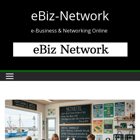
Skip
eBiz-Network
to
content
e-Business & Networking Online