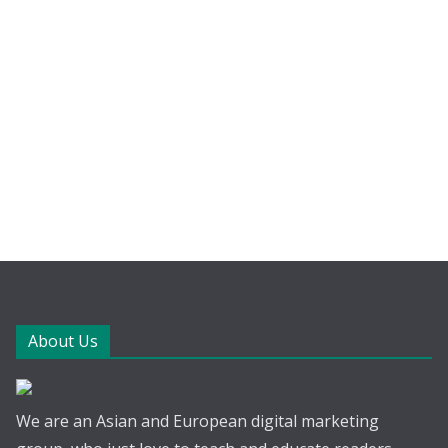
About Us
We are an Asian and European digital marketing