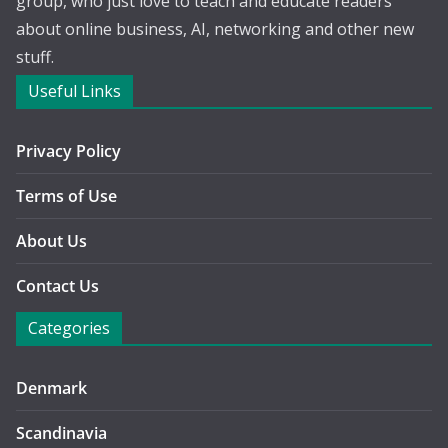
group, who just love to teach and educate readers
about online business, AI, networking and other new
stuff.
Useful Links
Privacy Policy
Terms of Use
About Us
Contact Us
Categories
Denmark
Scandinavia