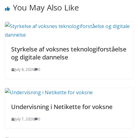
You May Also Like
Styrkelse af voksnes teknologiforståelse
og digitale dannelse
July 8, 2026
0
Undervisning i Netikette for voksne
July 7, 2026
0